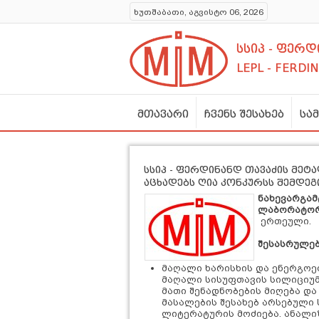
ხუთშაბათი, აგვისტო 06, 2026
სსიპ - ფერ
LEPL - FERDI
მთავარი
ჩვენს შესახებ
სა
სსიპ - ფერდინანდ თავაძის მე
აცხადებს ღია კონკურსს შემდე
ნახევარგამ
ლაბორატო
ერთეული.
შესასრულებ
მაღალი ხარისხის და ენერგოე
მაღალი სისუფთავის სილიციუმი
მათი შენადნობების მიღება დ
მასალების შესახებ არსებული
ლიტერატურის მოძიება. ანალი