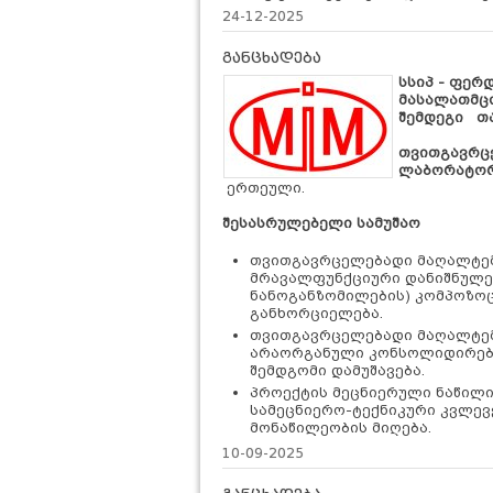
24-12-2025
განცხადება
სსიპ - ფერ
მასალათმც
შემდეგი თ
თ
ვითგავრც
ლაბორატორ
ერთეული.
შესასრულებელი სამუშაო
თვითგავრცელებადი მაღალტე
მრავალფუნქციური დანიშნულე
ნანოგანზომილების) კომპოზოც
განხორციელება.
თვითგავრცელებადი მაღალტემ
არაორგანული კონსოლიდირებუ
შემდგომი დამუშავება.
პროექტის მეცნიერული ნაწილ
სამეცნიერო-ტექნიკური კვლევ
მონაწილეობის მიღება.
10-09-2025