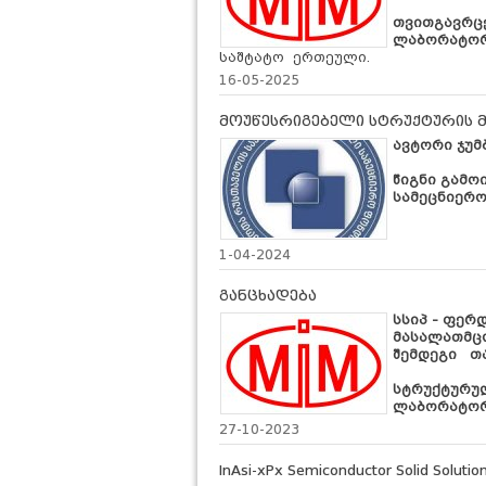
თ
ვითგავრც
ლაბორატორ
საშტატო ერთეული.
16-05-2025
მოუწესრიგებელი სტრუქტურის მ
ავტორი ჯუმ
წიგნი გამო
სამეცნიერ
1-04-2024
განცხადება
სსიპ - ფერ
მასალათმც
შემდეგი თ
სტრუქტურულ
ლაბორატორ
27-10-2023
InAsi-xPx Semiconductor Solid Solution