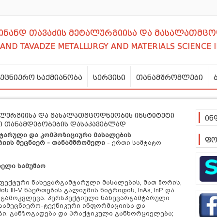
დინანდ თავაძის მეტალურგიისა და მასალათმცო
NAND TAVADZE METALLURGY AND MATERIALS SCIENCE 
მეცნიერო საქმიანობა
სერვისი
თანამშრომლები
ტალურგიისა და მასალათმცოდნეობის ინსტიტუტი
ინ
გი თანამდებობების დასაკავებლად
ტარული და კომპოზიციური მასალების
ფო
რიის
მეცნიერ - თანამშრომელი
- ერთი საშტატო
ელი სამუშაო
ფექტური ნახევარგამტარული მასალების, მათ შორის,
ს III-V
ნაერთების გალიუმის ნიტრიდის,
InAs, InP და
ა გამოკვლევა. პერსპექტიული ნახევარგამტარული
 სამეცნიერო-ტექნიკური ინფორმაციისა და
ზი. განზოგადება და პრაქტიკული განხორციელება;