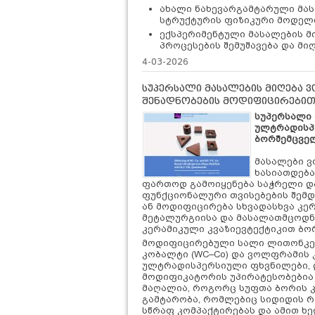
ახალი ნახევარგამტარული მას
სტრუქტურის ფიზიკური მოდელი
ექსპერიმენტული მასალების 
პროცესების შემუშავება და მი
4-03-2026
სუპერსალი მასალების მიღება
შენადნობების მოდიფიცირებით
სუპერსალი 
ულტრადისპ
ბორშემცველ
მასალები ვ
ხასიათდება
ფართოდ გამოიყენება საჭრელი და
ფუნქციონალური თვისებების შემდგ
ან მოდიფიცირება სხვადასხვა კე
მეტალურგიისა და მასალათმცოდნე
კერამიკული კვაზიევტექტიკით ბო
მოდიფიცირებული სალი ლითონკერ
კობალტი (WC–Co) და ვოლფრამის კ
ულტრადისპერსიული ფხვნილები, და
მოდიფიკატორის უპირატესობებია მ
მაღალია, როგორც სუფთა ბორის კ
გამტარობა, რომლებიც სიდიდის 
სწრაფ კომპაქტირებას და ამით ხ