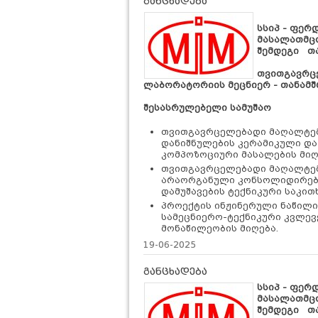
განცხადება
სსიპ - ფერ
მასალათმც
შემდეგი თ
თ
ვითგავრც
ლაბორატორიის მეცნიერ - თანამ
შესასრულებელი სამუშაო
თვითგავრცელებადი მაღალტე
დანიშნულების კერამიკული და
კომპოზოციური მასალების მიღ
თვითგავრცელებადი მაღალტემ
არაორგანული კონსოლიდირებუ
დამუშავების ტექნიკური საკით
პროექტის ინჟინერული ნაწილ
სამეცნიერო-ტექნიკური კვლევ
მონაწილეობის მიღება.
19-06-2025
განცხადება
სსიპ - ფერ
მასალათმც
შემდეგი თ