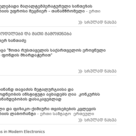
ელებადი მაღალტემპერატურული
სინთეზის
იის უფროსი მეცნიერ - თანამშრომელი
- ერთი
სრულად ნახვა
ოდელები და მათი გამოყენება
ბერ ხანთაძე
იცა “შოთა რუსთაველის საქართველოს ეროვნული
ო ფონდის მხარდაჭერით”
სრულად ნახვა
დინანდ თავაძის მეტალურგიისა და
ოდნეობის ინსტიტუტი
აცხადებს ღია კონკურსს
ანამდებობის დასაკავებლად
ი და ფიზიკო-ქიმიური თვისებების კვლევის
იის ლაბორანტი
- ერთი საშტატო ერთეული
სრულად ნახვა
s in Modern Electronics