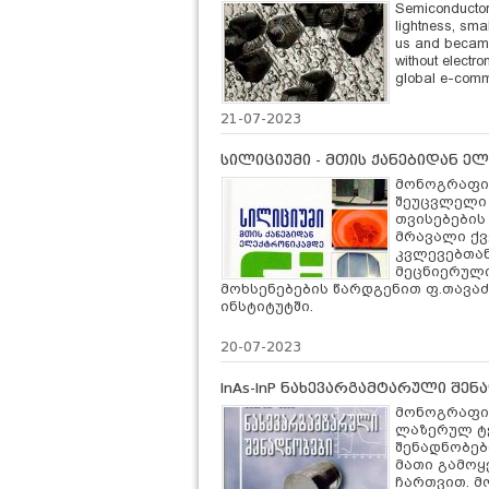
Semiconductor-
lightness, sma
us
and became a
without electr
global e-comm
21-07-2023
სილიციუმი - მთის ქანებიდან 
მონოგრაფი
შეუცვლელი 
თვისებების
მრავალი ქვ
კვლევებთან
მეცნიერული
მოხსენებების წარდგენით
ფ.თავა
ინსტიტუტში.
20-07-2023
InAs-InP ნახევარგამტარული შე
მონოგრაფია
ლაზერულ ტე
შენადნობებ
მათი გამოყ
ჩართვით. მ